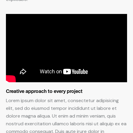
Creative approach to every project
Lorem ipsum dolor sit amet, consectetur adipisicing
elit, sed do eiusmod tempor incididunt ut labore et
dolore magna aliqua. Ut enim ad minim veniam, quis
nostrud exercitation ullamco laboris nisi ut aliquip ex ea
commodo consequat. Duis aute irure dolor in