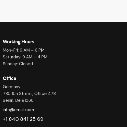
Working Hours
Mon-Fri: 9 AM – 6 PM
Saturday: 9 AM – 4 PM
Sunday: Closed
Office
Germany —
785 15h Street, Office 478
Berlin, De 81566
info@email.com
+1 840 841 25 69