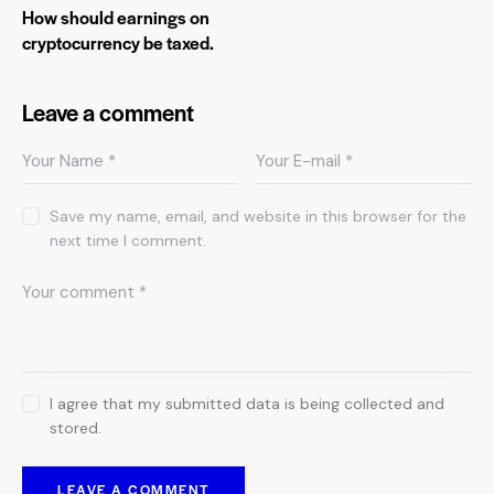
How should earnings on
cryptocurrency be taxed.
Leave a comment
Save my name, email, and website in this browser for the
next time I comment.
I agree that my submitted data is being collected and
stored.