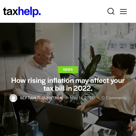
NEWS
How rising inflation may affect your
tax bill in 2022.
SEPTIAN.TEGUHXTREN
May 14, 2020
0
Comments